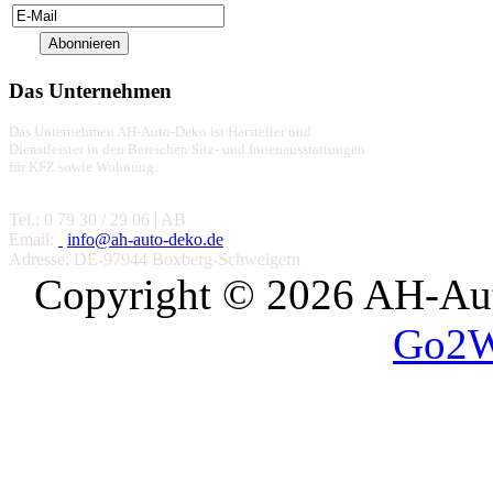
Das Unternehmen
Das Unternehmen AH-Auto-Deko ist Hersteller und
Dienstleister in den Bereichen Sitz- und Innenausstattungen
für KFZ sowie Wohnung.
Tel.: 0 79 30 / 29 06 | AB
Email:
info@ah-auto-deko.de
Adresse: DE-97944 Boxberg-Schweigern
Copyright © 2026 AH-Auto
Go2W