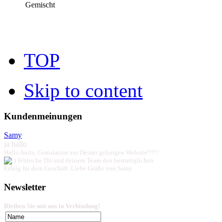
Gemischt
TOP
Skip to content
Kundenmeinungen
Samy
ja hallo
Hallo Anita, Gratulation zur Deiner gelungen Website!!!!!!
Wünsche Dir und deinem Team den bestmöglichen
Erfolg für dein Geschäft. Liebe Grüße von Samy
Newsletter
Bleiben Sie mit uns in Verbindung!