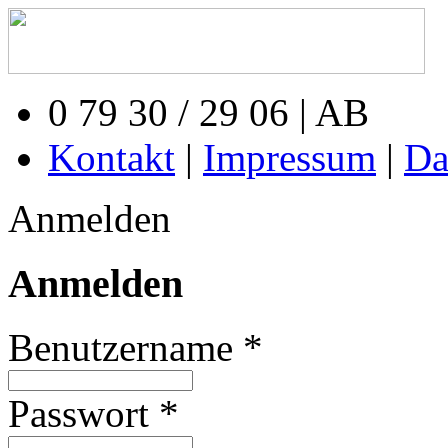
0 79 30 / 29 06 | AB
Kontakt
|
Impressum
|
Da
Anmelden
Anmelden
Benutzername *
Passwort *