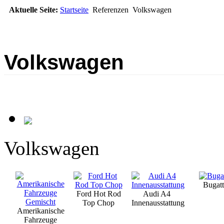
Aktuelle Seite:
Startseite
Referenzen
Volkswagen
Volkswagen
Volkswagen
Bugatt
Ford Hot Rod
Audi A4
Top Chop
Innenausstattung
Amerikanische
Fahrzeuge