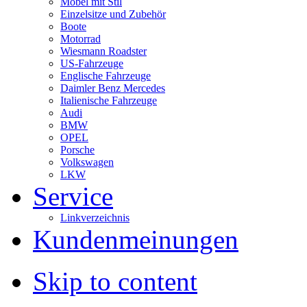
Möbel mit Stil
Einzelsitze und Zubehör
Boote
Motorrad
Wiesmann Roadster
US-Fahrzeuge
Englische Fahrzeuge
Daimler Benz Mercedes
Italienische Fahrzeuge
Audi
BMW
OPEL
Porsche
Volkswagen
LKW
Service
Linkverzeichnis
Kundenmeinungen
Skip to content